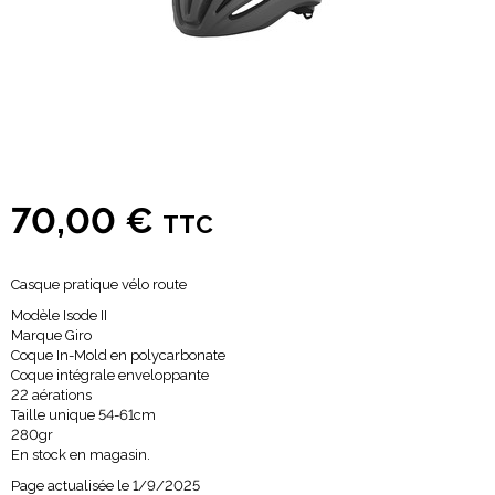
70,00 €
TTC
Casque pratique vélo route
Modèle Isode II
Marque Giro
Coque In-Mold en polycarbonate
Coque intégrale enveloppante
22 aérations
Taille unique 54-61cm
280gr
En stock en magasin.
Page actualisée le 1/9/2025